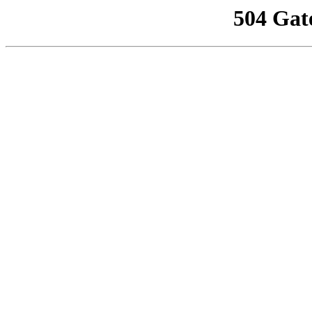
504 Gat