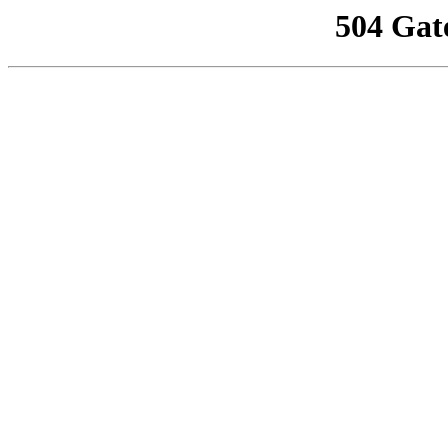
504 Gat