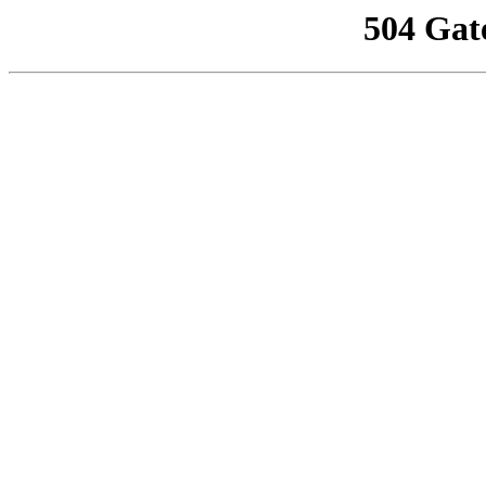
504 Gat