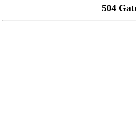
504 Gat