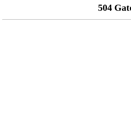
504 Gat