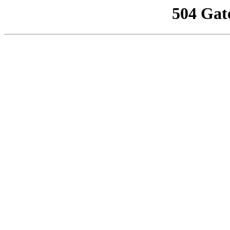
504 Gat