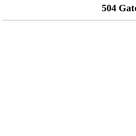
504 Gat