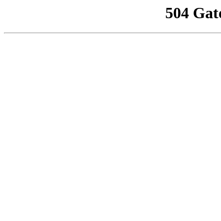
504 Gat