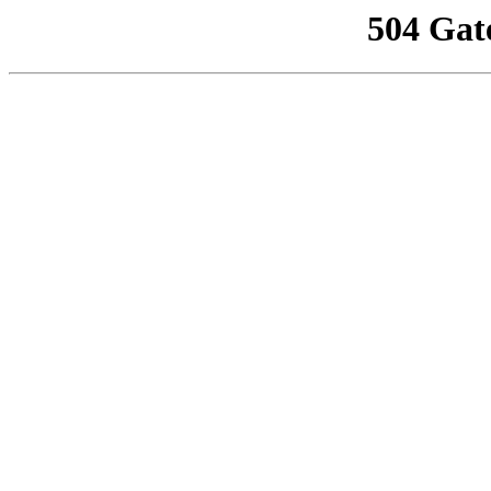
504 Gat