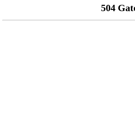
504 Gat