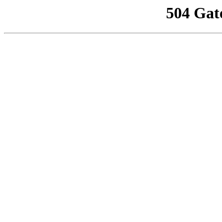
504 Gat