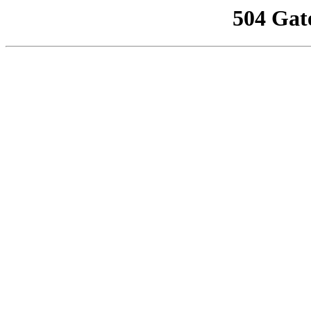
504 Gat