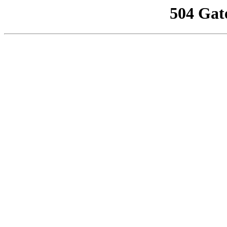
504 Gat