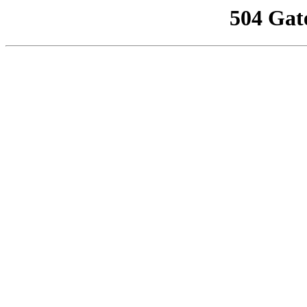
504 Gat