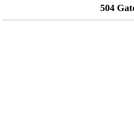
504 Gat