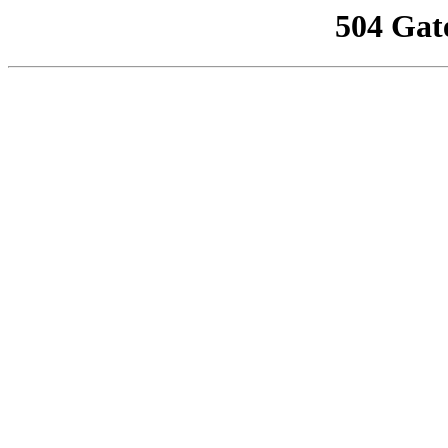
504 Gat