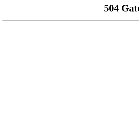
504 Gat