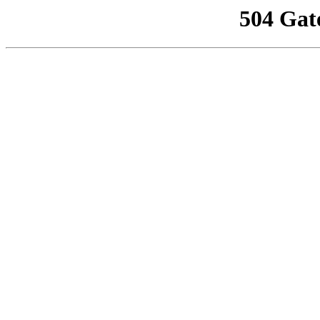
504 Gat