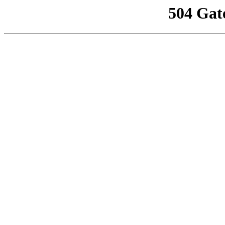
504 Gat