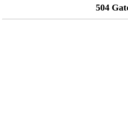
504 Gat