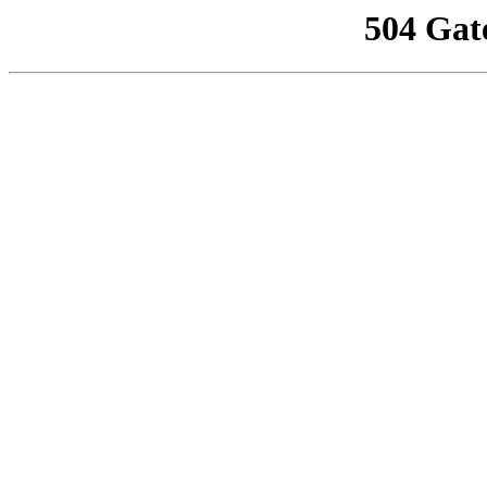
504 Gat