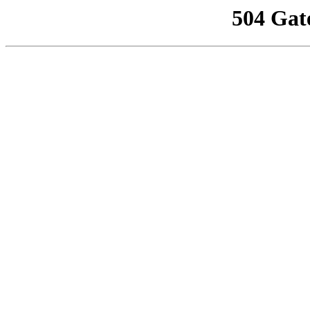
504 Gat