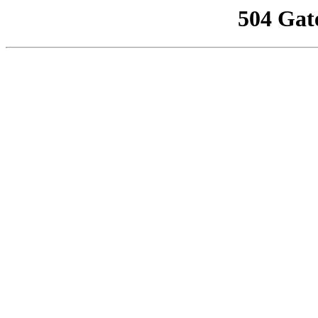
504 Gat