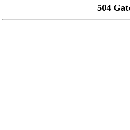
504 Gat