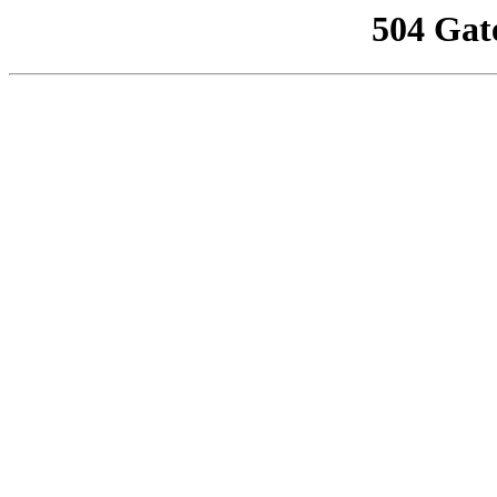
504 Gat