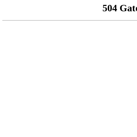
504 Gat