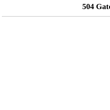
504 Gat