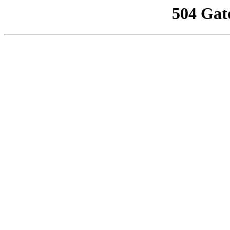
504 Gat