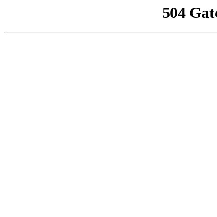
504 Gat