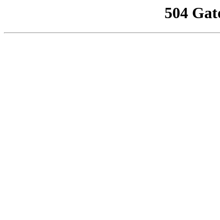
504 Gat