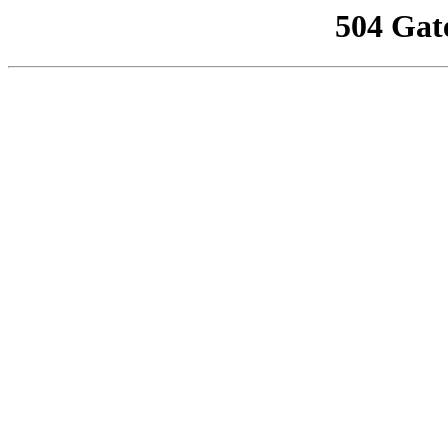
504 Gat