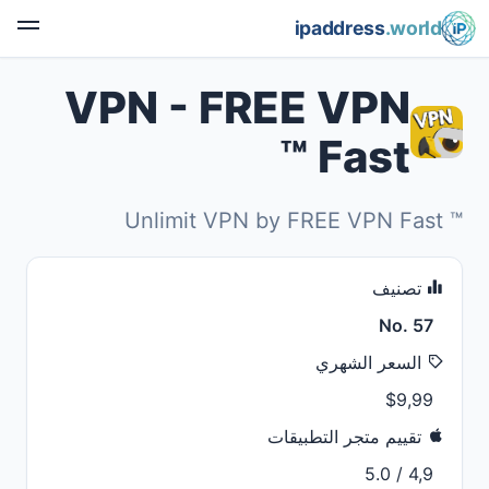
ipaddress
.world
VPN - FREE VPN
Fast ™
Unlimit VPN by FREE VPN Fast ‪™‬
تصنيف
No. 57
السعر الشهري
$9,99
تقييم متجر التطبيقات
4,9 / 5.0