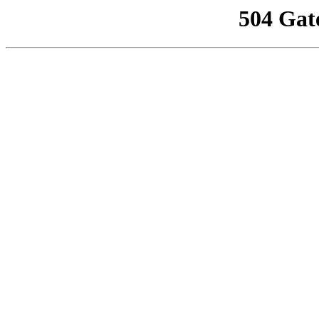
504 Gat