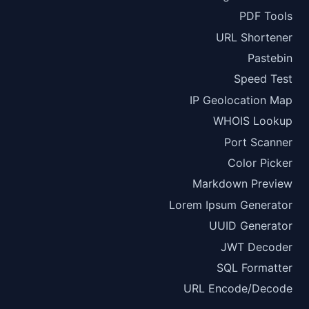
PDF Tools
URL Shortener
Pastebin
Speed Test
IP Geolocation Map
WHOIS Lookup
Port Scanner
Color Picker
Markdown Preview
Lorem Ipsum Generator
UUID Generator
JWT Decoder
SQL Formatter
URL Encode/Decode