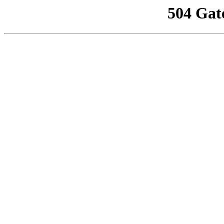
504 Gat