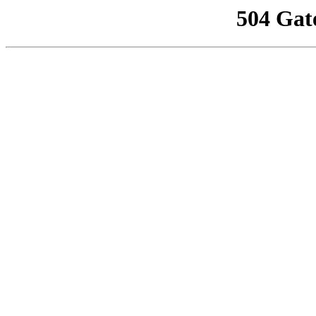
504 Gat