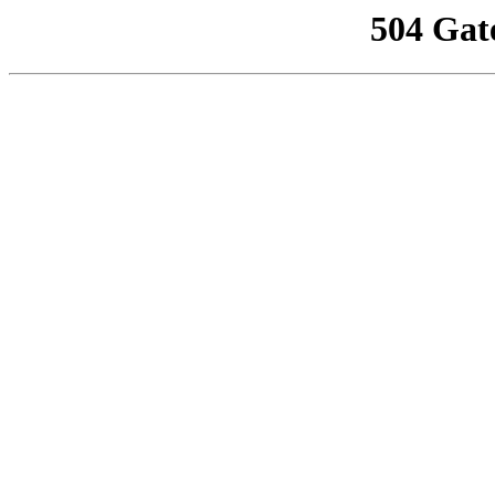
504 Gat