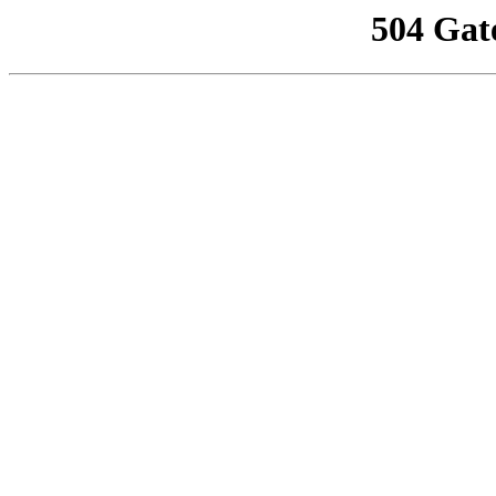
504 Gat