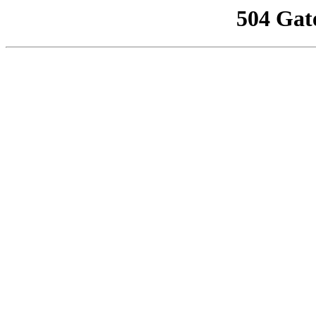
504 Gat