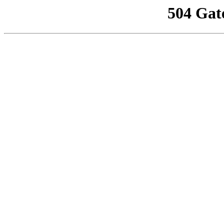
504 Gat