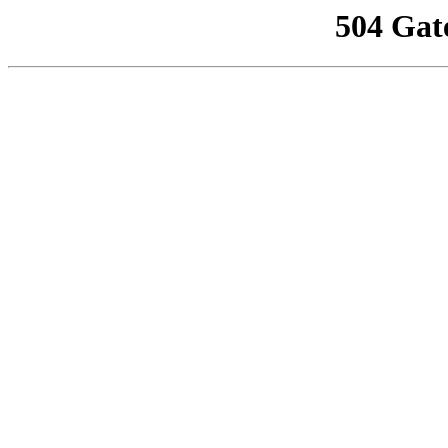
504 Gat