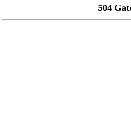
504 Gat