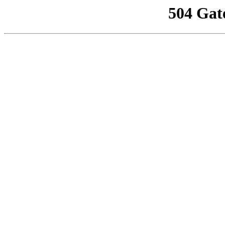
504 Gat