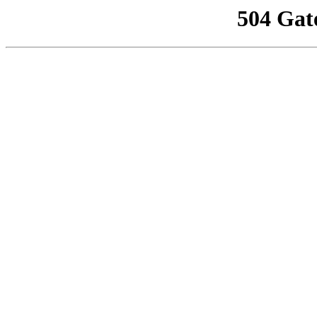
504 Gat