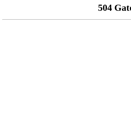
504 Gat