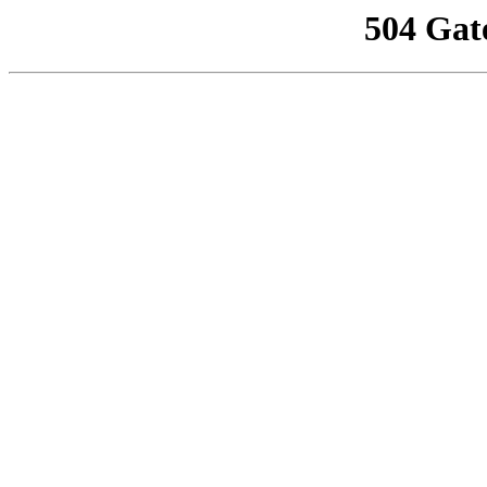
504 Gat