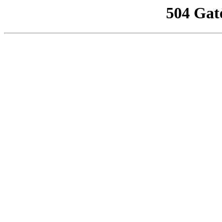
504 Gat