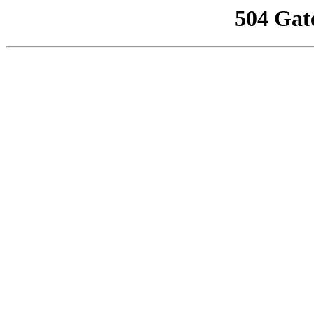
504 Gat