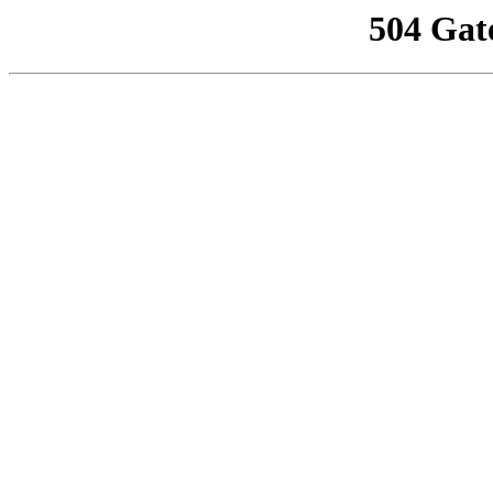
504 Gat