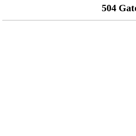
504 Gat